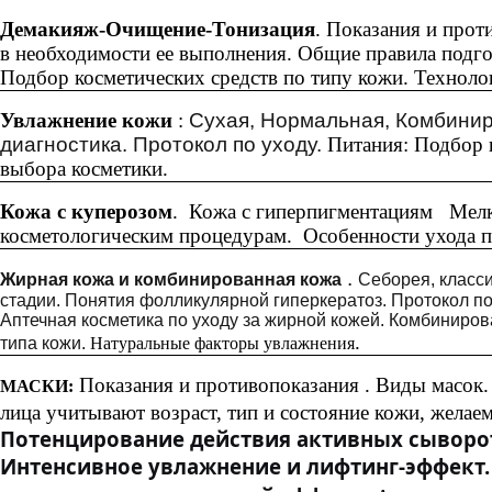
Демакияж-Очищение-Тонизация
. Показания и прот
в необходимости ее выполнения. Общие правила подго
Подбор косметических средств по типу кожи. Техноло
Увлажнение кожи
:
Сухая, Нормальная, Комбинир
диагностика. Протокол по уходу.
Питания: Подбор к
выбора косметики.
Кожа с куперозом
. Кожа с гиперпигментациям Мелк
косметологическим процедурам. Особенности ухода п
.
Жирная кожа и комбинированная кожа
Себорея, класси
стадии. Понятия фолликулярной гиперкератоз. Протокол по
Аптечная косметика по уходу за жирной кожей. Комбиниро
.
типа кожи.
Натуральные факторы увлажнения
Показания и противопоказания . Виды масок
МАСКИ:
лица учитывают возраст, тип и состояние кожи, желаем
Потенцирование действия активных сыворо
Интенсивное увлажнение и лифтинг-эффект.