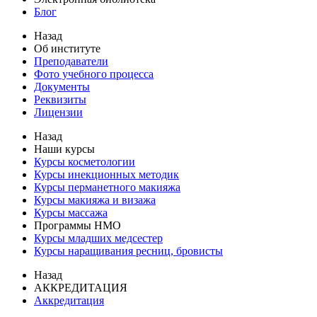
Блог
Назад
Об институте
Преподаватели
Фото учебного процесса
Документы
Реквизиты
Лицензии
Назад
Наши курсы
Курсы косметологии
Курсы инекционных методик
Курсы перманетного макияжа
Курсы макияжа и визажа
Курсы массажа
Программы НМО
Курсы младших медсестер
Курсы наращивания ресниц, бровисты
Назад
АККРЕДИТАЦИЯ
Аккредитация