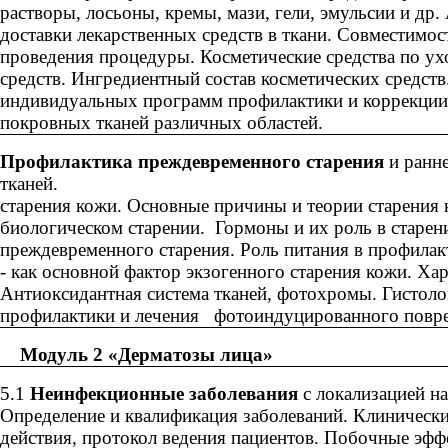
растворы, лосьоны, кремы, мази, гели, эмульсии и д
доставки лекарственных средств в ткани. Совместимос
проведения процедуры. Косметические средства по ух
средств. Ингредиентный состав косметических средств
индивидуальных программ профилактики и коррекции 
покровных тканей различных областей.
Профилактика преждевременного старения
и ранн
тканей. 
старения кожи. Основные причины и теории старения
биологическом старении. Гормоны и их роль в старен
преждевременного старения. Роль питания в профилак
- как основной фактор экзогенного старения кожи. Х
Антиоксидантная система тканей, фотохромы. Гистол
профилактики и лечения фотоиндуцированного повр
ль 2 «Дерматозы лица»
5.1
Неинфекционные заболевания
с локализацией на
Определение и квалификация заболеваний. Клинически
действия, протокол ведения пациентов. Побочные эфф