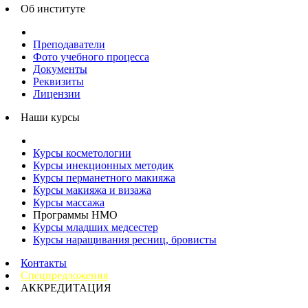
Об институте
Преподаватели
Фото учебного процесса
Документы
Реквизиты
Лицензии
Наши курсы
Курсы косметологии
Курсы инекционных методик
Курсы перманетного макияжа
Курсы макияжа и визажа
Курсы массажа
Программы НМО
Курсы младших медсестер
Курсы наращивания ресниц, бровисты
Контакты
Спецпредложения
АККРЕДИТАЦИЯ