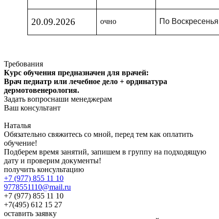
20.09.2026
очно
По Воскресень
Требования
Курс обучения предназначен для врачей:
Врач педиатр или лечебное дело + ординатура
дермотовенерология.
Задать вопроснаши менеджерам
Ваш консультант
Наталья
Обязательно свяжитесь со мной, перед тем как оплатить
обучение!
Подберем время занятий, запишем в группу на подходящую
дату и проверим документы!
получить консультацию
+7 (977) 855 11 10
9778551110@mail.ru
+7 (977) 855 11 10
+7(495) 612 15 27
оставить заявку