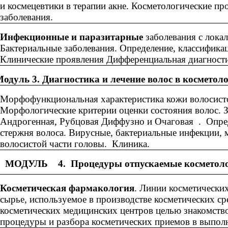
и космецевтики в терапии акне. Косметологические пр
заболевания.
Инфекционные и паразитарные
заболевания с лока
Бактериальные заболевания. Определение, классифика
Клинические проявления Дифференциальная диагности
ь 3. Диагностика и лечение волос в косметоло
Морфофункциональная характеристика кожи волосисто
Морфологические критерии оценки состояния волос. З
Андрогенная, Рубцовая Диффузно и Очаговая . Опред
стержня волоса. Вирусные, бактериальные инфекции, 
волосистой части головы. Клиника.
МОДУЛЬ 4. Процедуры отпускаемые косметол
Косметическая фармакология
. Линии косметически
сырье, используемое в производстве косметических 
косметических медицинских центров целью знакомство
процедуры и разбора косметических приемов в выпол