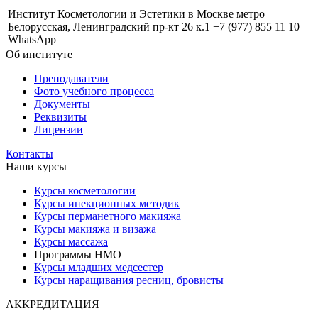
Институт Косметологии и Эстетики в Москве метро
Белорусская, Ленинградский пр-кт 26 к.1 +7 (977) 855 11 10
WhatsApp
Об институте
Преподаватели
Фото учебного процесса
Документы
Реквизиты
Лицензии
Контакты
Наши курсы
Курсы косметологии
Курсы инекционных методик
Курсы перманетного макияжа
Курсы макияжа и визажа
Курсы массажа
Программы НМО
Курсы младших медсестер
Курсы наращивания ресниц, бровисты
АККРЕДИТАЦИЯ