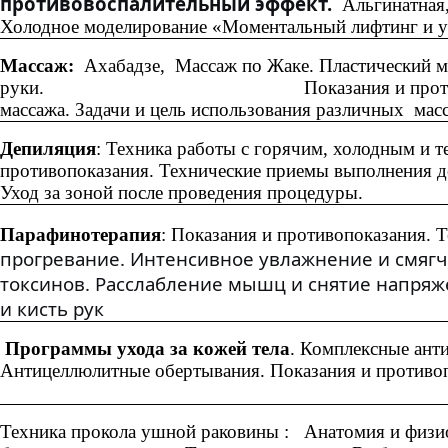
противовоспалительный эффект.
Альгинатная
Холодное моделирование «Моментальный лифтинг и 
Массаж:
Ахабадзе, Массаж по Жаке. Пластический м
руки. Показания и противопоказания.
массажа. Задачи и цель использования различных мас
Депиляция
: Техника работы с горячим, холодным и 
противопоказания. Технические приемы выполнения 
Уход за зоной после проведения процед
Парафинотерапия
: Показания и противопоказания. 
прогревание. Интенсивное увлажнение и смяг
токсинов. Расслабление мышц и снятие напря
и кисть рук
Программы ухода за кожей тела
. Комплексные ант
Антицеллюлитные обертывания. Показания и противоп
Техника прокола ушной раковины : Анатомия и физио