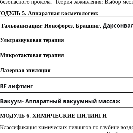
безопасного прокола. Теория заживления: Выбор мест
Ь 5. Аппаратная косметология:
Дарсонвал
Гальванизация: Ионофорез, Брашинг
,
Ультразвуковая терапия
Микротактовая терапия
Лазерная эпиляция
RF
лифтинг
Вакуум- Аппаратный вакуумный массаж
МОДУЛЬ 6. ХИМИЧЕСКИЕ ПИЛИНГИ
Классификация химических пилингов по глубине возде