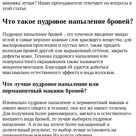
макияжа лучше? Наши преподаватели отвечают на вопросы в
этой статье.
Что такое пудровое напыление бровей?
Пудровое напыление бровей - это точечное введение микро
иглой в самые верхние кожные слои красящего вещества, для
маскирования проплешин и пустых мест, также придать
волоскам бровей другой или выраженный оттенок, закрыть
дефекты кожи. Техника пудрового напыления или
поверхностного окрашивания также называется
микропигментация. Благодаря ей удается добиться
максимально естественного эффекта и вида волосков.
Что лучше пудровое напыление или
перманентный макияж бровей?
Изначально пудровое напыление и перманентный макияж и
имеют много общего в технике, они все же имеют отличия.
Для получения более равномерного, мягкого и естественного
внешнего вида бровей, то лучше выбирать пудровое
напыление. А если вы хотите более насыщенный и
долительный результат, то выбор лучше остановить на
перманентном макияже.На курсах обучени