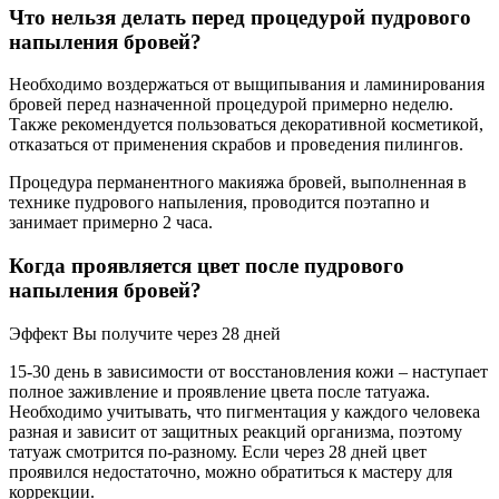
Что нельзя делать перед процедурой пудрового
напыления бровей?
Необходимо воздержаться от выщипывания и ламинирования
бровей перед назначенной процедурой примерно неделю.
Также рекомендуется пользоваться декоративной косметикой,
отказаться от применения скрабов и проведения пилингов.
Процедура перманентного макияжа бровей, выполненная в
технике пудрового напыления, проводится поэтапно и
занимает примерно 2 часа.
Когда проявляется цвет после пудрового
напыления бровей?
Эффект Вы получите через 28 дней
15-30 день в зависимости от восстановления кожи – наступает
полное заживление и проявление цвета после татуажа.
Необходимо учитывать, что пигментация у каждого человека
разная и зависит от защитных реакций организма, поэтому
татуаж смотрится по-разному. Если через 28 дней цвет
проявился недостаточно, можно обратиться к мастеру для
коррекции.