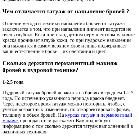
Чем отличается татуаж от напыление бровей ?
Отличие метода и техники напыления бровей от татуажа
заключается в том, что при напылении пигмент вводится не
очень глубоко. Если при стандартном перманентном макияже
краска проникает вглубь кожи, то при пудровом напылении
она находится в самом верхнем слое и лишь подчеркивает
ваши естественные брови – их очертания и цвет.
Сколько держится перманентный макияж
бровей в пудровой технике?
1-2,5 года
Пудровый татуаж бровей держится на бровях в среднем 1-2.5
года. По истечению указанного периода краска бледнеет.
Через некоторое время татуаж можно повторить, чтобы, с
учетом возрастных изменений, по откорректировать форму,
толщину и объем бровей. На
курсах татуаж и перманентный
макияж
преподаватели расскажут Вам подробную
информацию о том сколько держится татуаж выполненный в
различных техниках.