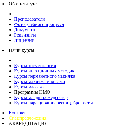
Об институте
Преподаватели
Фото учебного процесса
Документы
Реквизиты
Лицензии
Наши курсы
Курсы косметологии
Курсы инекционных методик
Курсы перманетного макияжа
Курсы макияжа и визажа
Курсы массажа
Программы НМО
Курсы младших медсестер
Курсы наращивания ресниц, бровисты
Контакты
Спецпредложения
АККРЕДИТАЦИЯ