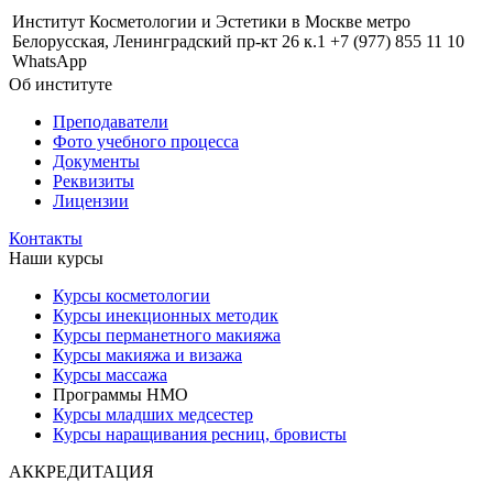
Институт Косметологии и Эстетики в Москве метро
Белорусская, Ленинградский пр-кт 26 к.1 +7 (977) 855 11 10
WhatsApp
Об институте
Преподаватели
Фото учебного процесса
Документы
Реквизиты
Лицензии
Контакты
Наши курсы
Курсы косметологии
Курсы инекционных методик
Курсы перманетного макияжа
Курсы макияжа и визажа
Курсы массажа
Программы НМО
Курсы младших медсестер
Курсы наращивания ресниц, бровисты
АККРЕДИТАЦИЯ