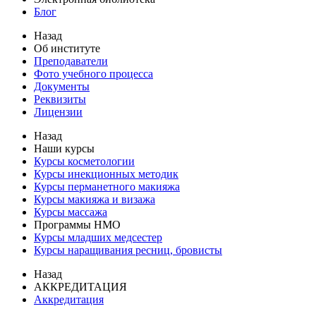
Блог
Назад
Об институте
Преподаватели
Фото учебного процесса
Документы
Реквизиты
Лицензии
Назад
Наши курсы
Курсы косметологии
Курсы инекционных методик
Курсы перманетного макияжа
Курсы макияжа и визажа
Курсы массажа
Программы НМО
Курсы младших медсестер
Курсы наращивания ресниц, бровисты
Назад
АККРЕДИТАЦИЯ
Аккредитация