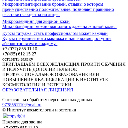
Микропигментирование бровей, отзывы о котором
преимущественно положительные, позволяет правильно
расставить акценты на лице.
Микроблейдинг для жирной кожи
Микроблейдинг можно выполнять даже на жирной коже.
Курсы татуажа: стать профессионалом может каждый
Курсы перманентного макияжа в наше время доступны
абсолютно всем и каждому.
+7 (977) 855 11 10
+7(495) 612 15 27
оставить заявку
ПРИГЛАШАЕМ ВСЕХ ЖЕЛАЮЩИХ ПРОЙТИ ОБУЧЕНИЯ
И ПОЛУЧИТЬ ДОПОЛНИТЕЛЬНОЕ
ПРОФЕССИОНАЛЬНОЕ ОБРАЗОВАНИЕ ИЛИ
ПОВЫШЕНИЕ КВАЛИФИКАЦИИ В ИНСТИТУТЕ
КОСМЕТОЛОГИИ И ЭСТЕТИКИ
ОБРАЗОВАТЕЛЬНАЯ ЛИЦЕНЗИЯ
Согласие на обработку персональных данных
9778551110@mail.ru
© Институт косметологии и эстетики
Нажмите для звонка
+7 (977) 855 11 10