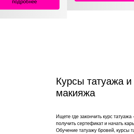
подробнее
Курсы татуажа и
макияжа
Ищете где закончить курс татуажа 
получить сертефикат и начать кар
Обучение татуажу бровей, курсы т