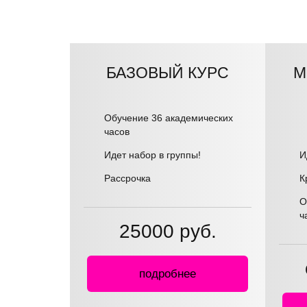
БАЗОВЫЙ КУРС
М
Обучение 36 академических
часов
Идет набор в группы!
И
Рассрочка
К
О
ч
25000 руб.
подробнее