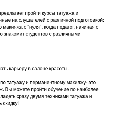
предлагает пройти курсы татуажа и
нные на слушателей с различной подготовкой:
 макияжа с "нуля", когда педагог, начиная с
о знакомит студентов с различными
ать карьеру в салоне красоты.
 по татуажу и перманентному макияжу- это
аж. Вы можете пройти обучение по наиболее
ладеть сразу двумя техниками татуажа и
ь скидку!