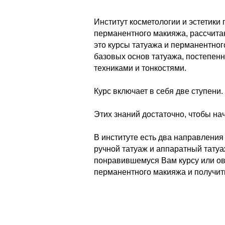
Институт косметологии и эстетики 
перманентного макияжа, рассчита
это курсы татуажа и перманентного
базовых основ татуажа, постепенн
техниками и тонкостями.
Курс включает в себя две ступени.
Этих знаний достаточно, чтобы нач
В институте есть два направления
ручной татуаж и аппаратный тату
понравившемуся Вам курсу или ов
перманентного макияжа и получит