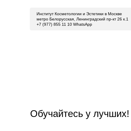
Институт Косметологии и Эстетики в Москве
метро Белорусская, Ленинградский пр-кт 26 к.1
+7 (977) 855 11 10 WhatsApp
Обучайтесь у лучших!