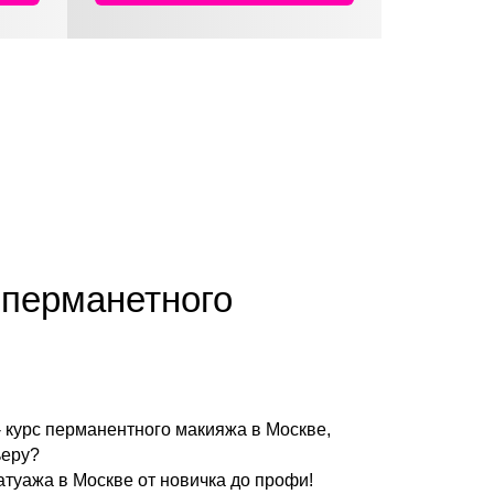
 перманетного
- курс перманентного макияжа в Москве,
ьеру?
атуажа в Москве от новичка до профи!