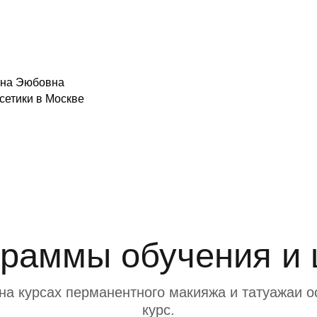
ана Эюбовна
сетики в Москве
раммы обучения и
 курсах перманентного макияжа и татуажаи ос
курс.