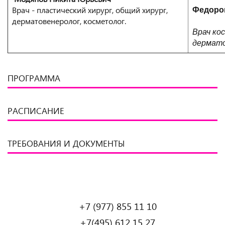
Врач - пластический хирург, общий хирург,
Федоро
дерматовенеролог, косметолог.
Врач ко
дермато
ПРОГРАММА
РАСПИСАНИЕ
ТРЕБОВАНИЯ И ДОКУМЕНТЫ
+7 (977) 855 11 10
+7(495) 612 15 27