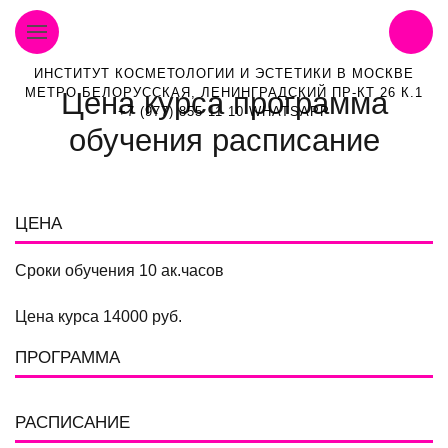
ИНСТИТУТ КОСМЕТОЛОГИИ И ЭСТЕТИКИ В МОСКВЕ
МЕТРО БЕЛОРУССКАЯ, ЛЕНИНГРАДСКИЙ ПР-КТ 26 К.1
Цена курса программа
+7 (977) 855 11 10 WHATSAPP
обучения расписание
ЦЕНА
Сроки обучения 10 ак.часов
Цена курса 14000 руб.
ПРОГРАММА
РАСПИСАНИЕ