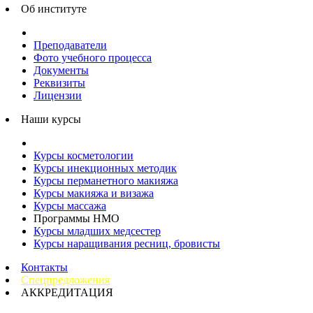
Об институте
Преподаватели
Фото учебного процесса
Документы
Реквизиты
Лицензии
Наши курсы
Курсы косметологии
Курсы инекционных методик
Курсы перманетного макияжа
Курсы макияжа и визажа
Курсы массажа
Программы НМО
Курсы младших медсестер
Курсы наращивания ресниц, бровисты
Контакты
Спецпредложения
АККРЕДИТАЦИЯ