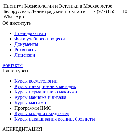
Институт Косметологии и Эстетики в Москве метро
Белорусская, Ленинградский пр-кт 26 к.1 +7 (977) 855 11 10
WhatsApp
Об институте
Преподаватели
Фото учебного процесса
Документы
Реквизиты
Лицензии
Контакты
Наши курсы
Курсы косметологии
Курсы инекционных методик
Курсы перманетного макияжа
Курсы макияжа и визажа
Курсы массажа
Программы НМО
Курсы младших медсестер
Курсы наращивания ресниц, бровисты
АККРЕДИТАЦИЯ