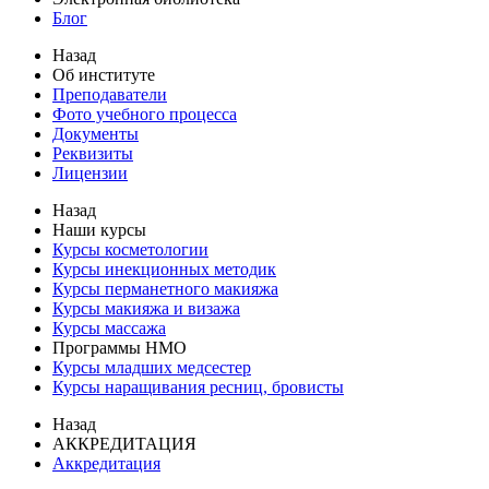
Блог
Назад
Об институте
Преподаватели
Фото учебного процесса
Документы
Реквизиты
Лицензии
Назад
Наши курсы
Курсы косметологии
Курсы инекционных методик
Курсы перманетного макияжа
Курсы макияжа и визажа
Курсы массажа
Программы НМО
Курсы младших медсестер
Курсы наращивания ресниц, бровисты
Назад
АККРЕДИТАЦИЯ
Аккредитация