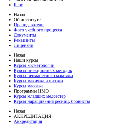
Блог
Назад
Об институте
Преподаватели
Фото учебного процесса
Документы
Реквизиты
Лицензии
Назад
Наши курсы
Курсы косметологии
Курсы инекционных методик
Курсы перманетного макияжа
Курсы макияжа и визажа
Курсы массажа
Программы НМО
Курсы младших медсестер
Курсы наращивания ресниц, бровисты
Назад
АККРЕДИТАЦИЯ
Аккредитация