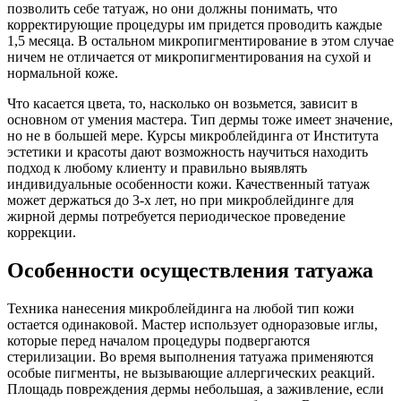
позволить себе татуаж, но они должны понимать, что
корректирующие процедуры им придется проводить каждые
1,5 месяца. В остальном микропигментирование в этом случае
ничем не отличается от микропигментирования на сухой и
нормальной коже.
Что касается цвета, то, насколько он возьмется, зависит в
основном от умения мастера. Тип дермы тоже имеет значение,
но не в большей мере. Курсы микроблейдинга от Института
эстетики и красоты дают возможность научиться находить
подход к любому клиенту и правильно выявлять
индивидуальные особенности кожи. Качественный татуаж
может держаться до 3-х лет, но при микроблейдинге для
жирной дермы потребуется периодическое проведение
коррекции.
Особенности осуществления татуажа
Техника нанесения микроблейдинга на любой тип кожи
остается одинаковой. Мастер использует одноразовые иглы,
которые перед началом процедуры подвергаются
стерилизации. Во время выполнения татуажа применяются
особые пигменты, не вызывающие аллергических реакций.
Площадь повреждения дермы небольшая, а заживление, если