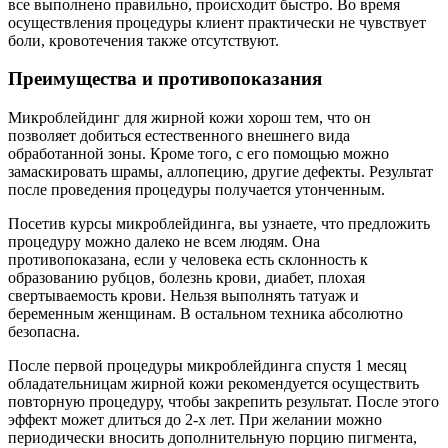
все выполнено правильно, происходит быстро. Во время
осуществления процедуры клиент практически не чувствует
боли, кровотечения также отсутствуют.
Преимущества и противопоказания
Микроблейдинг для жирной кожи хорош тем, что он
позволяет добиться естественного внешнего вида
обработанной зоны. Кроме того, с его помощью можно
замаскировать шрамы, аллопецию, другие дефекты. Результат
после проведения процедуры получается утонченным.
Посетив курсы микроблейдинга, вы узнаете, что предложить
процедуру можно далеко не всем людям. Она
противопоказана, если у человека есть склонность к
образованию рубцов, болезнь крови, диабет, плохая
свертываемость крови. Нельзя выполнять татуаж и
беременным женщинам. В остальном техника абсолютно
безопасна.
После первой процедуры микроблейдинга спустя 1 месяц
обладательницам жирной кожи рекомендуется осуществить
повторную процедуру, чтобы закрепить результат. После этого
эффект может длиться до 2-х лет. При желании можно
периодически вносить дополнительную порцию пигмента,