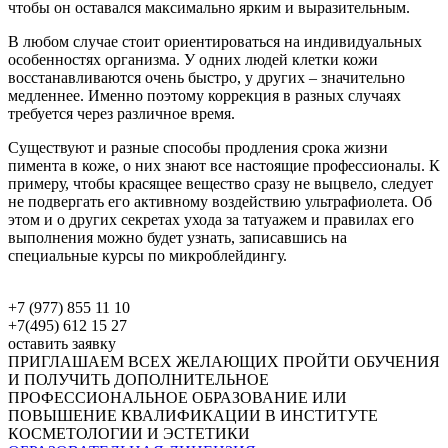
чтобы он оставался максимально ярким и выразительным.
В любом случае стоит ориентироваться на индивидуальных
особенностях организма. У одних людей клетки кожи
восстанавливаются очень быстро, у других – значительно
медленнее. Именно поэтому коррекция в разных случаях
требуется через различное время.
Существуют и разные способы продления срока жизни
пимента в коже, о них знают все настоящие профессионалы. К
примеру, чтобы красящее вещество сразу не выцвело, следует
не подвергать его активному воздействию ультрафиолета. Об
этом и о других секретах ухода за татуажем и правилах его
выполнения можно будет узнать, записавшись на
специальные курсы по микроблейдингу.
+7 (977) 855 11 10
+7(495) 612 15 27
оставить заявку
ПРИГЛАШАЕМ ВСЕХ ЖЕЛАЮЩИХ ПРОЙТИ ОБУЧЕНИЯ
И ПОЛУЧИТЬ ДОПОЛНИТЕЛЬНОЕ
ПРОФЕССИОНАЛЬНОЕ ОБРАЗОВАНИЕ ИЛИ
ПОВЫШЕНИЕ КВАЛИФИКАЦИИ В ИНСТИТУТЕ
КОСМЕТОЛОГИИ И ЭСТЕТИКИ