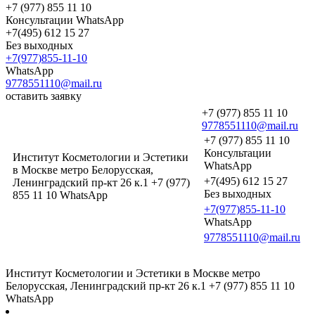
+7 (977) 855 11 10
Консультации WhatsApp
+7(495) 612 15 27
Без выходных
+7(977)855-11-10
WhatsApp
9778551110@mail.ru
оставить заявку
+7 (977) 855 11 10
9778551110@mail.ru
+7 (977) 855 11 10
Консультации
Институт Косметологии и Эстетики
WhatsApp
в Москве метро Белорусская,
+7(495) 612 15 27
Ленинградский пр-кт 26 к.1 +7 (977)
Без выходных
855 11 10 WhatsApp
+7(977)855-11-10
WhatsApp
9778551110@mail.ru
Институт Косметологии и Эстетики в Москве метро
Белорусская, Ленинградский пр-кт 26 к.1 +7 (977) 855 11 10
WhatsApp