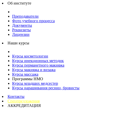
Об институте
Преподаватели
Фото учебного процесса
Документы
Реквизиты
Лицензии
Наши курсы
Курсы косметологии
Курсы инекционных методик
Курсы перманетного макияжа
Курсы макияжа и визажа
Курсы массажа
Программы НМО
Курсы младших медсестер
Курсы наращивания ресниц, бровисты
Контакты
Спецпредложения
АККРЕДИТАЦИЯ