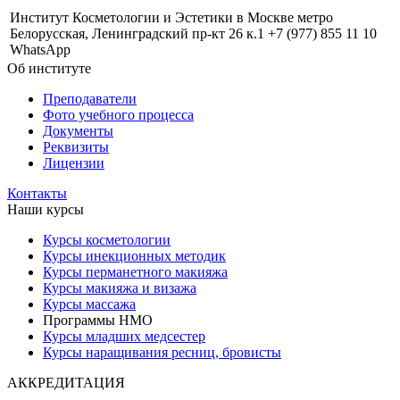
Институт Косметологии и Эстетики в Москве метро
Белорусская, Ленинградский пр-кт 26 к.1 +7 (977) 855 11 10
WhatsApp
Об институте
Преподаватели
Фото учебного процесса
Документы
Реквизиты
Лицензии
Контакты
Наши курсы
Курсы косметологии
Курсы инекционных методик
Курсы перманетного макияжа
Курсы макияжа и визажа
Курсы массажа
Программы НМО
Курсы младших медсестер
Курсы наращивания ресниц, бровисты
АККРЕДИТАЦИЯ