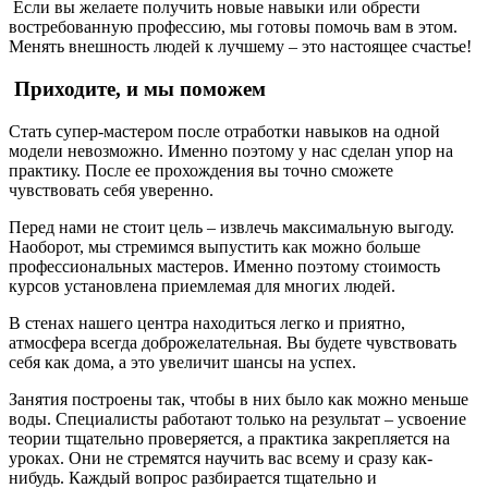
Если вы желаете получить новые навыки или обрести
востребованную профессию, мы готовы помочь вам в этом.
Менять внешность людей к лучшему – это настоящее счастье!
Приходите, и мы поможем
Стать супер-мастером после отработки навыков на одной
модели невозможно. Именно поэтому у нас сделан упор на
практику. После ее прохождения вы точно сможете
чувствовать себя уверенно.
Перед нами не стоит цель – извлечь максимальную выгоду.
Наоборот, мы стремимся выпустить как можно больше
профессиональных мастеров. Именно поэтому стоимость
курсов установлена приемлемая для многих людей.
В стенах нашего центра находиться легко и приятно,
атмосфера всегда доброжелательная. Вы будете чувствовать
себя как дома, а это увеличит шансы на успех.
Занятия построены так, чтобы в них было как можно меньше
воды. Специалисты работают только на результат – усвоение
теории тщательно проверяется, а практика закрепляется на
уроках. Они не стремятся научить вас всему и сразу как-
нибудь. Каждый вопрос разбирается тщательно и