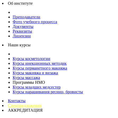
Об институте
Преподаватели
Фото учебного процесса
Документы
Реквизиты
Лицензии
Наши курсы
Курсы косметологии
Курсы инекционных методик
Курсы перманетного макияжа
Курсы макияжа и визажа
Курсы массажа
Программы НМО
Курсы младших медсестер
Курсы наращивания ресниц, бровисты
Контакты
Спецпредложения
АККРЕДИТАЦИЯ