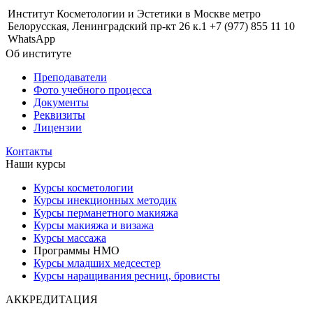
Институт Косметологии и Эстетики в Москве метро
Белорусская, Ленинградский пр-кт 26 к.1 +7 (977) 855 11 10
WhatsApp
Об институте
Преподаватели
Фото учебного процесса
Документы
Реквизиты
Лицензии
Контакты
Наши курсы
Курсы косметологии
Курсы инекционных методик
Курсы перманетного макияжа
Курсы макияжа и визажа
Курсы массажа
Программы НМО
Курсы младших медсестер
Курсы наращивания ресниц, бровисты
АККРЕДИТАЦИЯ