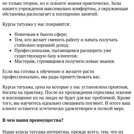
не только теории, но и освоите знания практически. Залы
нашего учреждения максимально комфортны, а окружающая
обстановка располагает к посещению занятий.
Курсы татуажа у нас понравятся:
Новичкам в бьюти-сфере;
Тем, кто желает сменить работу и начать получать
стабильно хороший доход;
Профессионалам, пытающимся расширить уже
существующую базу клиентов;
Мастерам, стремящимся получить новые знания.
Если вы готовы к обучению и желаете расти
профессионально, мы рады приветствовать вас.
Курсы татуажа, цена на которые у нас установлена приятная,
богаты на практику. После их прохождения отрисовка эскизов
и воплощение их на лицах не будет для вас проблемой. Кроме
того, вы научитесь идеально смешивать пигмент. В итоге ваш
клиент останется эстетически удовлетворен в полной мере.
В чем наши преимущества?
Наши курсы татуажа интересны, прежде всего, тем, что их