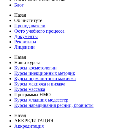
Блог
Назад
Об институте
Преподаватели
Фото учебного процесса
Документы
Реквизиты
Лицензии
Назад
Наши курсы
Курсы косметологии
Курсы инекционных методик
Курсы перманетного макияжа
Курсы макияжа и визажа
Курсы массажа
Программы НМО
Курсы младших медсестер
Курсы наращивания ресниц, бровисты
Назад
АККРЕДИТАЦИЯ
Аккредитация