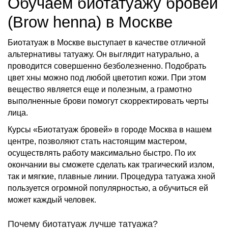
Обучаем биотатуажу бровей
(Brow henna) в Москве
Биотатуаж в Москве выступает в качестве отличной
альтернативы татуажу. Он выглядит натурально, а
проводится совершенно безболезненно. Подобрать
цвет хны можно под любой цветотип кожи. При этом
вещество является еще и полезным, а грамотно
выполненные брови помогут скорректировать черты
лица.
Курсы «Биотатуаж бровей» в городе Москва в нашем
центре, позволяют стать настоящим мастером,
осуществлять работу максимально быстро. По их
окончании вы сможете сделать как трагический излом,
так и мягкие, плавные линии. Процедура татуажа хной
пользуется огромной популярностью, а обучиться ей
может каждый человек.
Почему биотатуаж лучше татуажа?