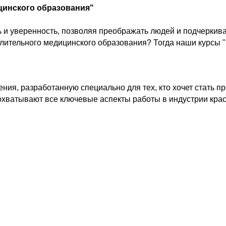
цинского образования"
ь и уверенность, позволяя преображать людей и подчеркива
ительного медицинского образования? Тогда наши курсы "
ия, разработанную специально для тех, кто хочет стать 
охватывают все ключевые аспекты работы в индустрии крас