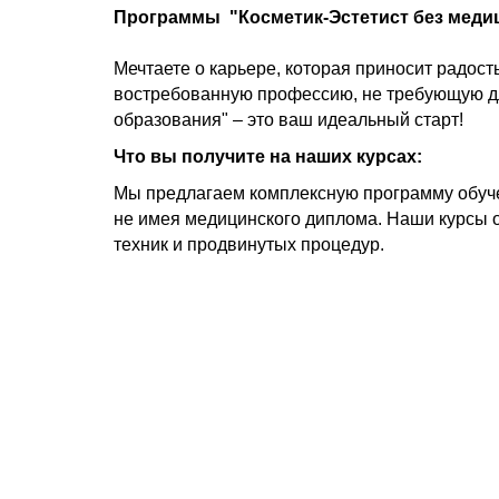
Программы "Косметик-Эстетист без меди
Мечтаете о карьере, которая приносит радост
востребованную профессию, не требующую дл
образования" – это ваш идеальный старт!
Что вы получите на наших курсах:
Мы предлагаем комплексную программу обучен
не имея медицинского диплома. Наши курсы 
техник и продвинутых процедур.