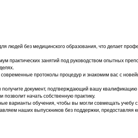
я людей без медицинского образования, что делает профе
ум практических занятий под руководством опытных препо
делях.
современные протоколы процедур и знакомим вас с новей
 получите документ, подтверждающий вашу квалификацию "
и позволит начать собственную практику.
ые варианты обучения, чтобы вы могли совмещать учебу с 
авляем наших выпускников без поддержки, предоставляя к