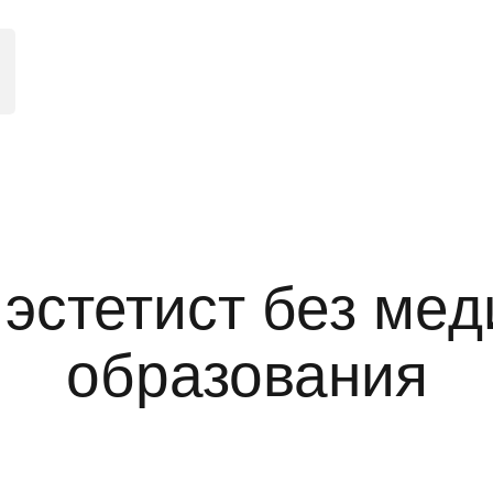
 эстетист без мед
образования