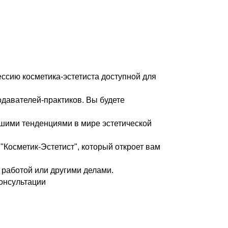
ссию косметика-эстетиста доступной для
давателей-практиков. Вы будете
шими тенденциями в мире эстетической
Косметик-Эстетист", который откроет вам
работой или другими делами.
онсультации