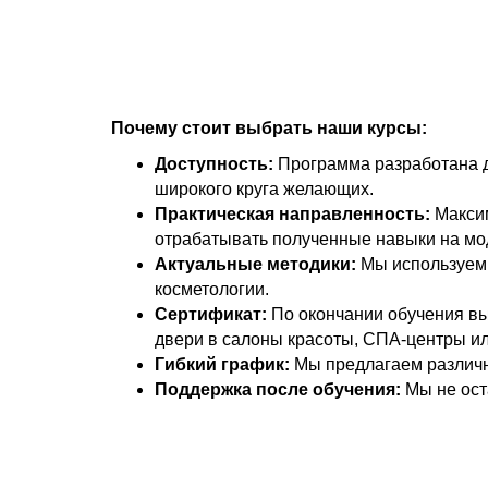
Почему стоит выбрать наши курсы:
Доступность:
Программа разработана дл
широкого круга желающих.
Практическая направленность:
Максим
отрабатывать полученные навыки на мо
Актуальные методики:
Мы используем 
косметологии.
Сертификат:
По окончании обучения вы
двери в салоны красоты, СПА-центры ил
Гибкий график:
Мы предлагаем различн
Поддержка после обучения:
Мы не ост