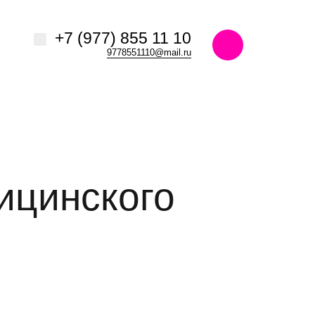
+7 (977) 855 11 10
9778551110@mail.ru
ицинского