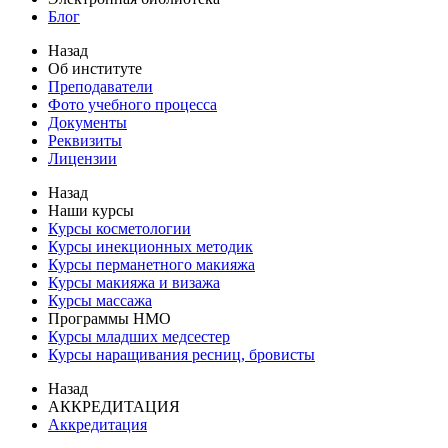
Блог
Назад
Об институте
Преподаватели
Фото учебного процесса
Документы
Реквизиты
Лицензии
Назад
Наши курсы
Курсы косметологии
Курсы инекционных методик
Курсы перманетного макияжа
Курсы макияжа и визажа
Курсы массажа
Программы НМО
Курсы младших медсестер
Курсы наращивания ресниц, бровисты
Назад
АККРЕДИТАЦИЯ
Аккредитация