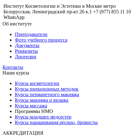
Институт Косметологии и Эстетики в Москве метро
Белорусская, Ленинградский пр-кт 26 к.1 +7 (977) 855 11 10
WhatsApp
Об институте
Преподаватели
Фото учебного процесса
Документы
Реквизиты
Лицензии
Контакты
Наши курсы
Курсы косметологии
Курсы инекционных методик
Курсы перманетного макияжа
Курсы макияжа и визажа
Курсы массажа
Программы НМО
Курсы младших медсестер
Курсы наращивания ресниц, бровисты
АККРЕДИТАЦИЯ