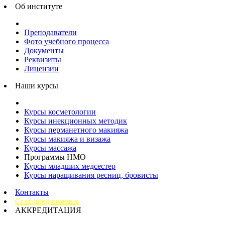
Об институте
Преподаватели
Фото учебного процесса
Документы
Реквизиты
Лицензии
Наши курсы
Курсы косметологии
Курсы инекционных методик
Курсы перманетного макияжа
Курсы макияжа и визажа
Курсы массажа
Программы НМО
Курсы младших медсестер
Курсы наращивания ресниц, бровисты
Контакты
Спецпредложения
АККРЕДИТАЦИЯ